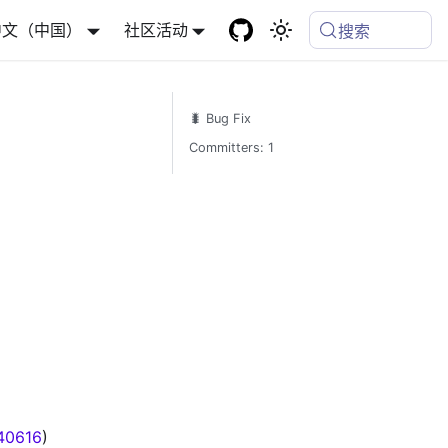
中文（中国）
社区活动
搜索
🐛 Bug Fix
Committers: 1
40616
)