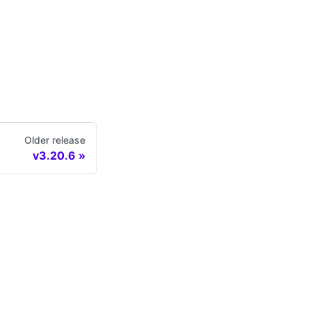
Older release
v3.20.6