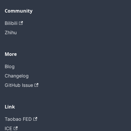
Community
Bilibili
Zhihu
More
Blog
Changelog
GitHub Issue
Link
Taobao FED
ICE