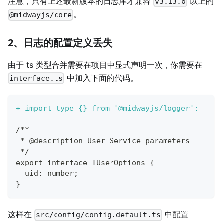
注意，只有上述最新版本的日志库才兼容
以上的
v3.13.0
。
@midwayjs/core
2、日志的配置定义丢失
由于 ts 类型合并需要在项目中显式声明一次，你需要在
中加入下面的代码。
interface.ts
+
 import type {} from '@midwayjs/logger';
/**
* @description User-Service parameters
*/
export interface IUserOptions {
 uid: number;
}
这样在
中配置
src/config/config.default.ts