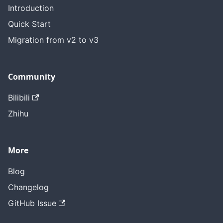
Introduction
Quick Start
Migration from v2 to v3
Community
Bilibili
Zhihu
More
Blog
Changelog
GitHub Issue