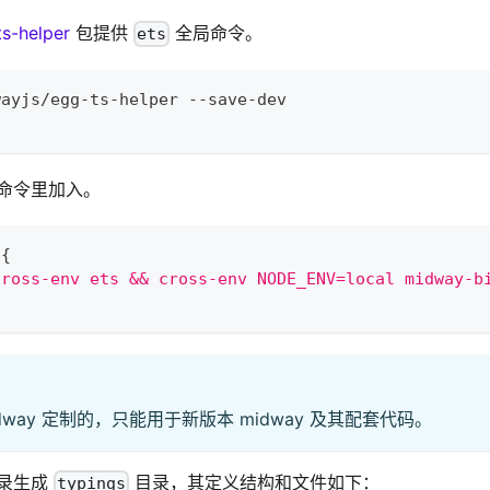
s-helper
包提供
全局命令。
ets
wayjs/egg-ts-helper --save-dev
命令里加入。
{
cross-env ets && cross-env NODE_ENV=local midway-b
dway 定制的，只能用于新版本 midway 及其配套代码。
录生成
目录，其定义结构和文件如下：
typings