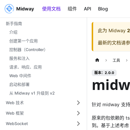
Midway
Midway
使用文档
组件
API
Blog
新手指南
此为
Midway
2
介绍
创建第一个应用
最新的文档请
控制器（Controller）
服务和注入
工具
请求、响应、应用
版本：2.0.0
Web 中间件
midwa
启动和部署
从 Midway v1 升级到 v2
Web 技术
针对 midway 支
Web 框架
原来的包依赖的 ts
WebSocket
到。基于上述考虑 