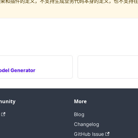
架和插件的定义，不支持生成业务代码本身的定义，也不支持在开
del Generator
unity
More
Blog
Changelog
GitHub Issue