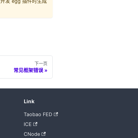
发 egg 插件时生成
下一页
常见框架错误
Link
Taobao FED
ICE
CNode