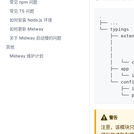
常见 npm 问题
常见 TS 问题
.
如何安装 Node.js 环境
├── ...
如何更新 Midway
└── typings
    ├── exte
关于 Midway 启动慢的问题
其他
Midway 维护计划
    │   └── 
    ├── app
    │   └── 
    └── conf
        ├── 
        └── 
警告
注意，该模块只是