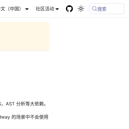
中文（中国）
社区活动
搜索
，AST 分析等大依赖。
dway 的场景中不会使用