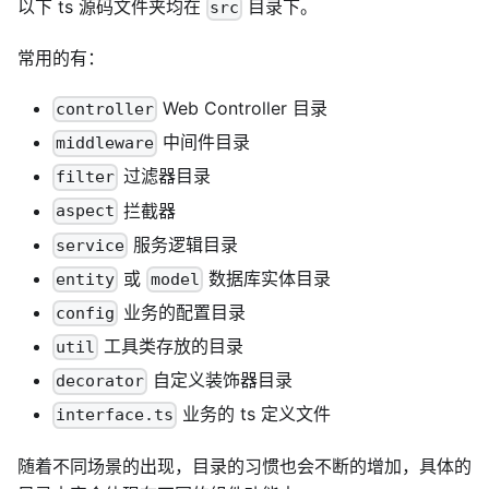
以下 ts 源码文件夹均在
目录下。
src
常用的有：
Web Controller 目录
controller
中间件目录
middleware
过滤器目录
filter
拦截器
aspect
服务逻辑目录
service
或
数据库实体目录
entity
model
业务的配置目录
config
工具类存放的目录
util
自定义装饰器目录
decorator
业务的 ts 定义文件
interface.ts
随着不同场景的出现，目录的习惯也会不断的增加，具体的