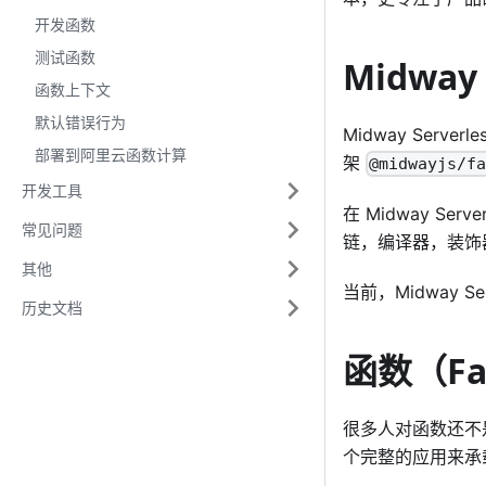
开发函数
测试函数
Midway
函数上下文
默认错误行为
Midway Serv
部署到阿里云函数计算
架
@midwayjs/f
开发工具
在 Midway Serv
常见问题
链，编译器，装饰
其他
当前，Midway S
历史文档
函数（F
很多人对函数还不
个完整的应用来承