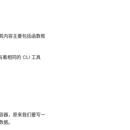
发方案。其内容主要包括函数框
用，有着相同的 CLI 工具
容器，原来我们要写一
数据。