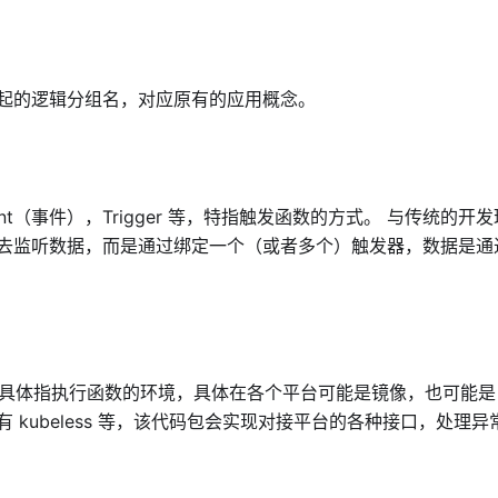
起的逻辑分组名，对应原有的应用概念。
ent（事件），Trigger 等，特指触发函数的方式。 与传统的
去监听数据，而是通过绑定一个（或者多个）触发器，数据是通
me，具体指执行函数的环境，具体在各个平台可能是镜像，也可能是 No
 kubeless 等，该代码包会实现对接平台的各种接口，处理