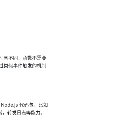
开发理念不同，函数不需要
过类似事件触发的机制
de.js 代码包，比如
异常，转发日志等能力。