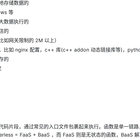
地存储数据的
ws 等
大数据执行的
信的
比如网关限制的 2M 以上）
如 nginx 配置，c++ 库(c++ addon 动态链接库等)，pyt
存的
况
代码片段，通过常见的入口文件包裹起来执行。函数是单一链路
rless = FaaS + BaaS ，而 FaaS 则是无状态的函数，Ba