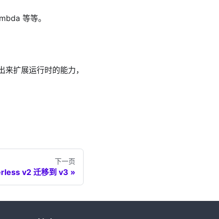
mbda 等等。
计出来扩展运行时的能力，
下一页
erless v2 迁移到 v3