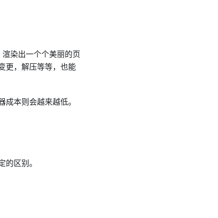
 等）渲染出一个个美丽的页
变更，解压等等，也能
器成本则会越来越低。
定的区别。