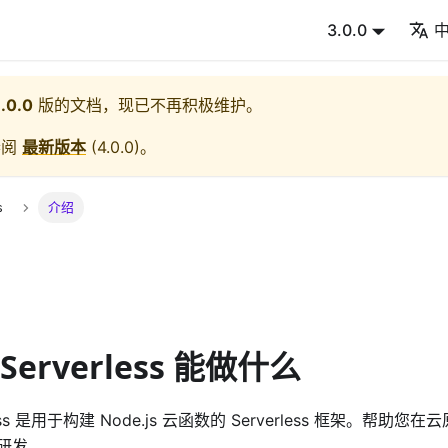
3.0.0
.0.0
版的文档，现已不再积极维护。
参阅
最新版本
(
4.0.0
)。
s
介绍
 Serverless 能做什么
erless 是用于构建 Node.js 云函数的 Serverless 框架。
研发。