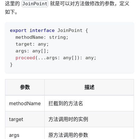
这里的
就是可以对方法做修改的参数，定义
JoinPoint
如下。
export
interface
JoinPoint
{
  methodName
:
string
;
  target
:
any
;
  args
:
any
[
]
;
proceed
(
...
args
:
any
[
]
)
:
any
;
}
参数
描述
methodName
拦截到的方法名
target
方法调用时的实例
args
原方法调用的参数