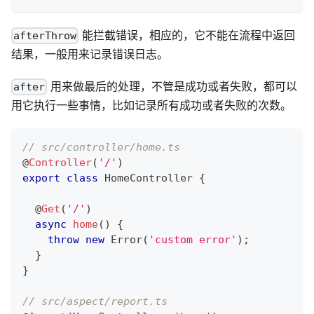
能拦截错误，相应的，它不能在流程中返回
afterThrow
结果，一般用来记录错误日志。
用来做最后的处理，不管是成功或者失败，都可以
after
用它执行一些事情，比如记录所有成功或者失败的次数。
// src/controller/home.ts
@
Controller
(
'/'
)
export
class
HomeController
{
@
Get
(
'/'
)
async
home
(
)
{
throw
new
Error
(
'custom error'
)
;
}
}
// src/aspect/report.ts