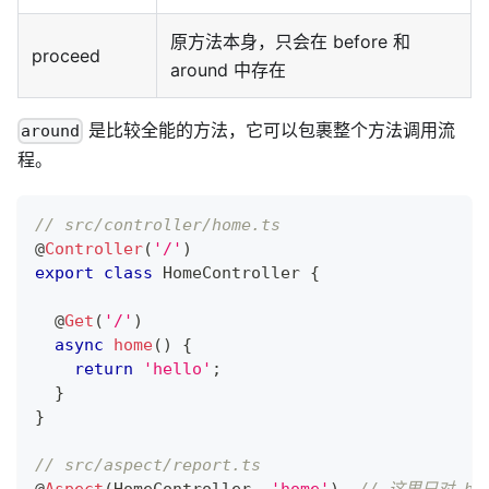
原方法本身，只会在 before 和
proceed
around 中存在
是比较全能的方法，它可以包裹整个方法调用流
around
程。
// src/controller/home.ts
@
Controller
(
'/'
)
export
class
HomeController
{
@
Get
(
'/'
)
async
home
(
)
{
return
'hello'
;
}
}
// src/aspect/report.ts