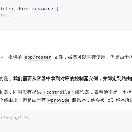
r
(
ctx
)
:
Promise
<
void
>
{
ctx...
中，提供的
文件，虽然可以直接使用，但是由于控制
app/router
。
的是，
我们需要从容器中拿到对应的控制器实例，并绑定到路由的 pa
制器，同时没有提供
装饰器，表明他不是一个控
@controller
个路由上，但是由于有
装饰器，他会被 IoC 容器所
@provide
oller/api.ts