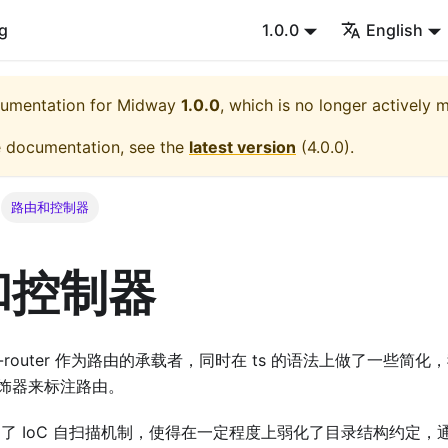
g
1.0.0
English
cumentation for
Midway
1.0.0
, which is no longer actively 
e documentation, see the
latest version
(
4.0.0
).
路由和控制器
和控制器
koa-router 作为路由的承载者，同时在 ts 的语法上做了一些
饰器来标注路由。
 采用了 IoC 自扫描机制，使得在一定程度上弱化了目录结构约定