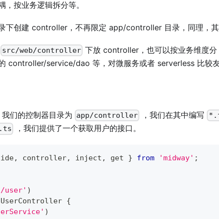
耦，按业务逻辑拆分等。
创建 controller，不再限定 app/controller 目录，同
如
下放 controller，也可以按业务维度
src/web/controller
ntroller/service/dao 等，对微服务或者 serverless 比
中，我们的控制器目录为
，我们在其中编写
app/controller
*.
，我们提供了一个获取用户的接口。
.ts
vide
,
 controller
,
 inject
,
 get 
}
from
'midway'
;
'/user'
)
UserController
{
serService'
)