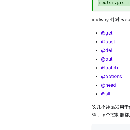
router.pref
midway 针对 
@get
@post
@del
@put
@patch
@options
@head
@all
这几个装饰器用于修
样，每个控制器都为