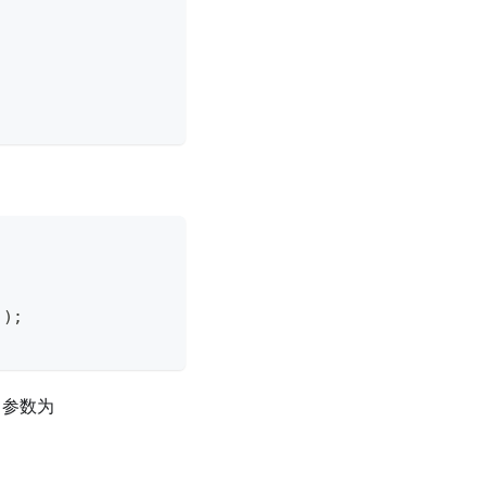
)
)
;
，参数为