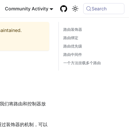
Community Activity
Search
maintained.
路由装饰器
路由绑定
路由优先级
路由中间件
一个方法挂载多个路由
简化，我们将路由和控制器放
，通过装饰器的机制，可以