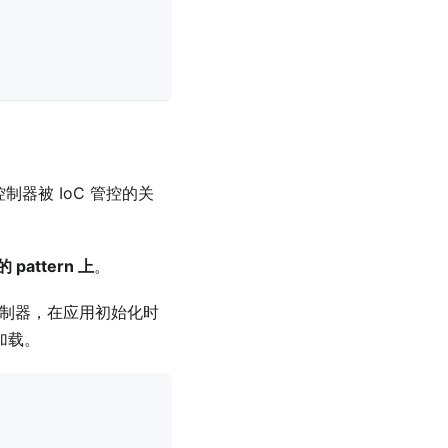
器被 IoC 管控的关
ttern 上
。
制器，在应用初始化时
加载。