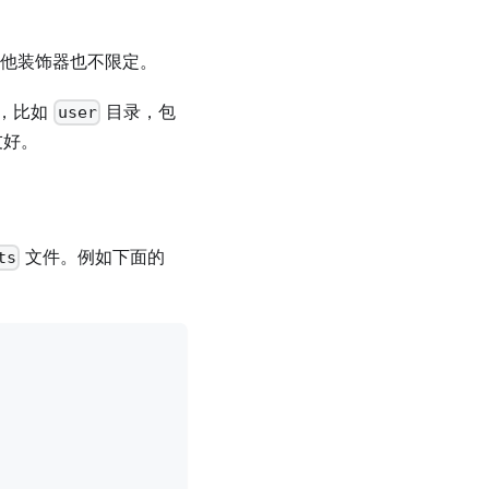
理，其他装饰器也不限定。
分，比如
目录，包
user
较友好。
文件。例如下面的
ts