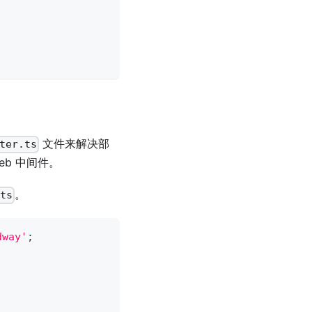
文件来解决部
ter.ts
b 中间件。
。
.ts
dway'
;