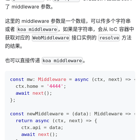
了 middleware 参数。
这里的 middleware 参数是一个数组，可以传多个字符串
或者
，如果是字符串，会从 IoC 容器中
koa middleware
获取对应的
接口实例的
方法
WebMiddleware
resolve
的结果。
也可以直接传递
。
koa middleware
const
 mw
:
Middleware
=
async
(
ctx
,
 next
)
=>
{
  ctx
.
home 
=
'4444'
;
await
next
(
)
;
}
;
const
 newMiddleware 
=
(
data
)
:
 Middleware 
=>
{
return
async
(
ctx
,
 next
)
=>
{
    ctx
.
api 
=
 data
;
await
next
(
)
;