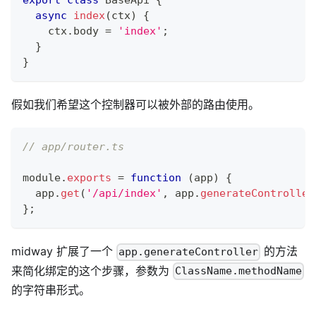
export
class
BaseApi
{
async
index
(
ctx
)
{
    ctx
.
body 
=
'index'
;
}
}
假如我们希望这个控制器可以被外部的路由使用。
// app/router.ts
module
.
exports
=
function
(
app
)
{
  app
.
get
(
'/api/index'
,
 app
.
generateController
}
;
midway 扩展了一个
的方法
app.generateController
来简化绑定的这个步骤，参数为
ClassName.methodName
的字符串形式。