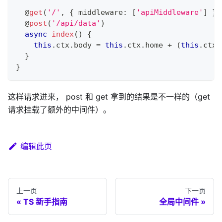
@
get
(
'/'
,
{
 middleware
:
[
'apiMiddleware'
]
}
)
@
post
(
'/api/data'
)
async
index
(
)
{
this
.
ctx
.
body 
=
this
.
ctx
.
home 
+
(
this
.
ctx
.
}
}
这样请求进来， post 和 get 拿到的结果是不一样的（get
请求挂载了额外的中间件）。
编辑此页
上一页
下一页
TS 新手指南
全局中间件