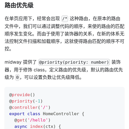
路由优先级
在单页应用下，经常会出现
这种路由，在原本的路由
/*
文件中，我们可以通过调整代码的顺序，来使的路由的匹配
顺序发生变化。而由于使用了装饰器的关系，在新的体系无
法控制文件扫描和加载顺序，这就使得路由匹配的顺序不可
控。
midway 提供了
装饰
@priority(priority: number)
器，用于修饰 class，定义路由的优先级，默认的路由优先
级为
，可以设置负数让优先级降低。
0
@
provide
(
)
@
priority
(
-
1
)
@
controller
(
'/'
)
export
class
HomeController
{
@
get
(
'/hello'
)
async
index
(
ctx
)
{