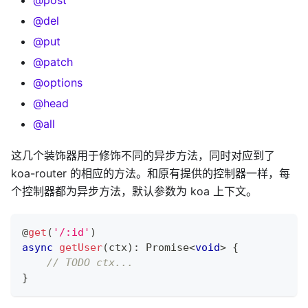
@del
@put
@patch
@options
@head
@all
这几个装饰器用于修饰不同的异步方法，同时对应到了
koa-router 的相应的方法。和原有提供的控制器一样，每
个控制器都为异步方法，默认参数为 koa 上下文。
@
get
(
'/:id'
)
async
getUser
(
ctx
)
:
Promise
<
void
>
{
// TODO ctx...
}