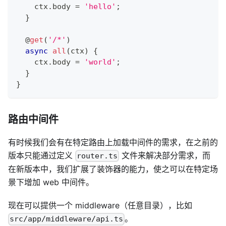
    ctx
.
body 
=
'hello'
;
}
@
get
(
'/*'
)
async
all
(
ctx
)
{
    ctx
.
body 
=
'world'
;
}
}
路由中间件
有时候我们会有在特定路由上加载中间件的需求，在之前的
版本只能通过定义
文件来解决部分需求，而
router.ts
在新版本中，我们扩展了装饰器的能力，使之可以在特定场
景下增加 web 中间件。
现在可以提供一个 middleware（任意目录），比如
。
src/app/middleware/api.ts