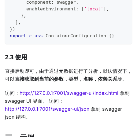
      component
:
 swagger
,
      enabledEnvironment
:
[
'local'
]
,
}
,
]
,
}
)
export
class
ContainerConfiguration
{
}
2.3 使用
直接启动即可，由于通过元数据进行了分析，默认情况下，
可以
直接获取到当前的参数，类型，名称，依赖关系
等。
访问：
http://127.0.0.1:7001/swagger-ui/index.html
拿到
swagger UI 界面。 访问：
http://127.0.0.1:7001/swagger-ui/json
拿到 swagger
json 结构。