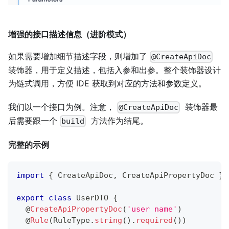
增强的接口描述信息（进阶模式）
如果需要增加细节描述字段，则增加了
@CreateApiDoc
装饰器，用于定义描述，包括入参和出参。整个装饰器设计
为链式调用，方便 IDE 获取到对应的方法和参数定义。
我们以一个接口为例。注意，
装饰器最
@CreateApiDoc
后需要跟一个
方法作为结尾。
build
完整的示例
import
{
 CreateApiDoc
,
 CreateApiPropertyDoc 
}
export
class
UserDTO
{
@
CreateApiPropertyDoc
(
'user name'
)
@
Rule
(
RuleType
.
string
(
)
.
required
(
)
)