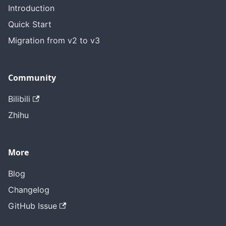
Introduction
Quick Start
Migration from v2 to v3
Community
Bilibili
Zhihu
More
Blog
Changelog
GitHub Issue