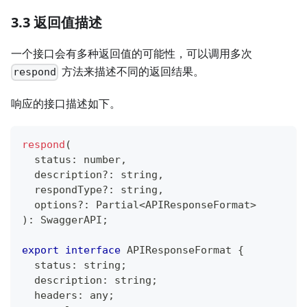
3.3 返回值描述
一个接口会有多种返回值的可能性，可以调用多次
方法来描述不同的返回结果。
respond
响应的接口描述如下。
respond
(
  status
:
number
,
  description
?
:
string
,
  respondType
?
:
string
,
  options
?
:
 Partial
<
APIResponseFormat
>
)
:
 SwaggerAPI
;
export
interface
APIResponseFormat
{
  status
:
string
;
  description
:
string
;
  headers
:
any
;