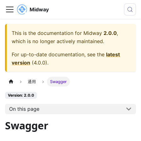
Midway
This is the documentation for
Midway
2.0.0
,
which is no longer actively maintained.
For up-to-date documentation, see the
latest
version
(
4.0.0
).
通用
Swagger
Version: 2.0.0
On this page
Swagger