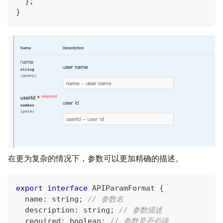
}
;
}
在更为复杂的情况下，参数可以更加精确的描述。
export
interface
APIParamFormat
{
  name
:
string
;
// 参数名
  description
:
string
;
// 参数描述
  required
:
boolean
;
// 参数是否必须