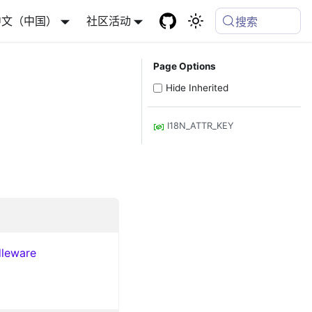
中文（中国）
社区活动
搜索
Page Options
Hide Inherited
I18N_ATTR_KEY
dleware