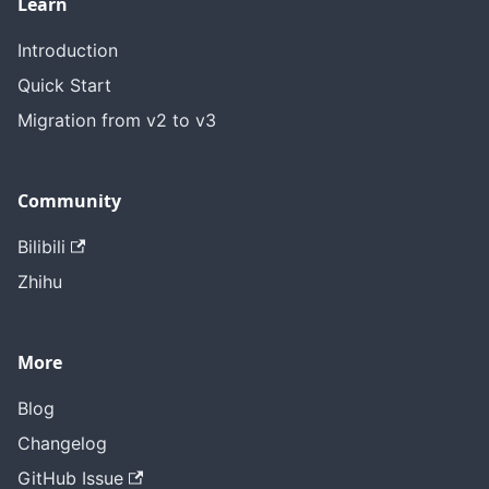
Learn
Introduction
Quick Start
Migration from v2 to v3
Community
Bilibili
Zhihu
More
Blog
Changelog
GitHub Issue