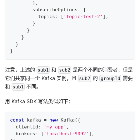
}
,
        subscribeOptions
:
{
          topics
:
[
'topic-test-2'
]
,
}
}
}
}
}
注意，上述的
和
是两个不同的消费者，但是
sub1
sub2
它们共享同一个 Kafka 实例，且
的
需要
sub2
groupId
和
不同。
sub1
用 Kafka SDK 写法类似如下：
const
 kafka 
=
new
Kafka
(
{
  clientId
:
'my-app'
,
  brokers
:
[
'localhost:9092'
]
,