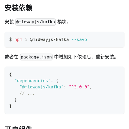
安装依赖
安装
模块。
@midwayjs/kafka
$ 
npm
 i @midwayjs/kafka 
--save
或者在
中增加如下依赖后，重新安装。
package.json
{
"dependencies"
:
{
"@midwayjs/kafka"
:
"^3.0.0"
,
// ...
}
}