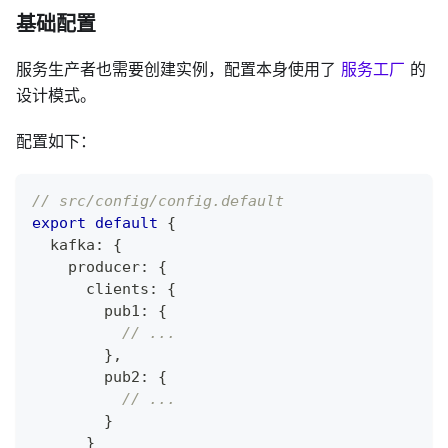
基础配置
服务生产者也需要创建实例，配置本身使用了
服务工厂
的
设计模式。
配置如下：
// src/config/config.default
export
default
{
  kafka
:
{
    producer
:
{
      clients
:
{
        pub1
:
{
// ...
}
,
        pub2
:
{
// ...
}
}