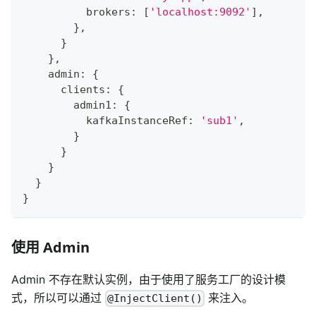
          brokers
:
[
'localhost:9092'
]
,
}
,
}
}
,
    admin
:
{
      clients
:
{
        admin1
:
{
          kafkaInstanceRef
:
'sub1'
,
}
}
}
}
}
使用 Admin
Admin 不存在默认实例，由于使用了服务工厂的设计模
式，所以可以通过
来注入。
@InjectClient()