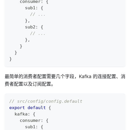
    consumer
:
{
      sub1
:
{
// ...
}
,
      sub2
:
{
// ...
}
,
}
}
}
最简单的消费者配置需要几个字段，Kafka 的连接配置、消
费者配置以及订阅配置。
// src/config/config.default
export
default
{
  kafka
:
{
    consumer
:
{
      sub1
:
{