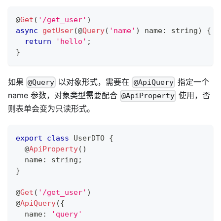
@
Get
(
'/get_user'
)
async
getUser
(
@
Query
(
'name'
)
 name
:
string
)
{
return
'hello'
;
}
如果
以对象形式，需要在
指定一个
@Query
@ApiQuery
name 参数，对象类型需要配合
使用，否
@ApiProperty
则表单会变为只读形式。
export
class
UserDTO
{
@
ApiProperty
(
)
  name
:
string
;
}
@
Get
(
'/get_user'
)
@
ApiQuery
(
{
  name
:
'query'