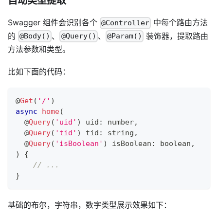
自动类型提取
Swagger 组件会识别各个
中每个路由方法
@Controller
的
、
、
装饰器，提取路由
@Body()
@Query()
@Param()
方法参数和类型。
比如下面的代码：
@
Get
(
'/'
)
async
home
(
@
Query
(
'uid'
)
 uid
:
number
,
@
Query
(
'tid'
)
 tid
:
string
,
@
Query
(
'isBoolean'
)
 isBoolean
:
boolean
,
)
{
// ...
}
基础的布尔，字符串，数字类型展示效果如下：