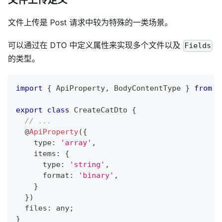
文件上传是 Post 请求中较为特殊的一类场景。
可以通过在 DTO 中定义属性来实现多个文件以及
Fields
的类型。
import
{
 ApiProperty
,
 BodyContentType 
}
from
"
export
class
CreateCatDto
{
// ...
@
ApiProperty
(
{
    type
:
'array'
,
    items
:
{
      type
:
'string'
,
      format
:
'binary'
,
}
}
)
  files
:
any
;
}