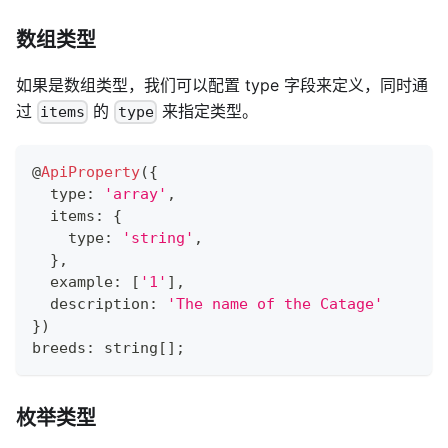
数组类型
如果是数组类型，我们可以配置 type 字段来定义，同时通
过
的
来指定类型。
items
type
@
ApiProperty
(
{
  type
:
'array'
,
  items
:
{
    type
:
'string'
,
}
,
  example
:
[
'1'
]
,
  description
:
'The name of the Catage'
}
)
breeds
:
string
[
]
;
枚举类型