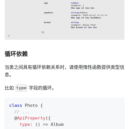
循环依赖
当类之间具有循环依赖关系时，请使用惰性函数提供类型信
息。
比如
字段的循环。
type
class
Photo
{
// ...
@
ApiProperty
(
{
type
:
(
)
=>
 Album