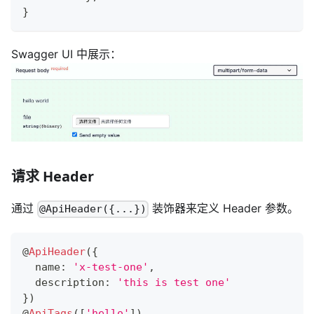
}
Swagger UI 中展示：
请求 Header
通过
装饰器来定义 Header 参数。
@ApiHeader({...})
@
ApiHeader
(
{
  name
:
'x-test-one'
,
  description
:
'this is test one'
}
)
@
ApiTags
(
[
'hello'
]
)