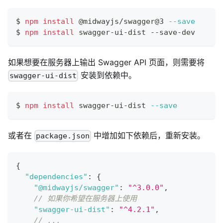
$ 
npm
install
 @midwayjs/swagger@3 
--save
$ 
npm
install
 swagger-ui-dist --save-dev
如果想要在服务器上输出 Swagger API 页面，则需要将
安装到依赖中。
swagger-ui-dist
$ 
npm
install
 swagger-ui-dist 
--save
或者在
中增加如下依赖后，重新安装。
package.json
{
"dependencies"
:
{
"@midwayjs/swagger"
:
"^3.0.0"
,
// 如果你希望在服务器上使用
"swagger-ui-dist"
:
"^4.2.1"
,
// ...