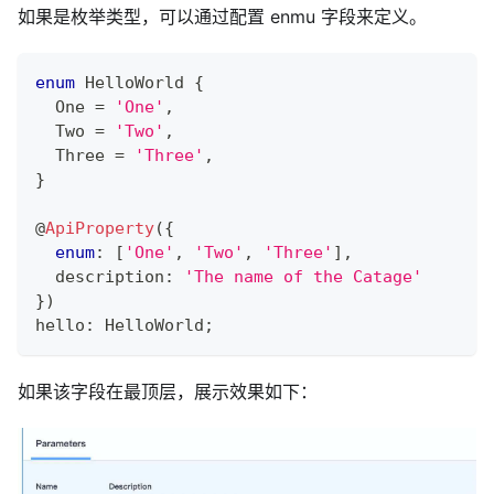
如果是枚举类型，可以通过配置 enmu 字段来定义。
enum
 HelloWorld 
{
  One 
=
'One'
,
  Two 
=
'Two'
,
  Three 
=
'Three'
,
}
@
ApiProperty
(
{
enum
:
[
'One'
,
'Two'
,
'Three'
]
,
  description
:
'The name of the Catage'
}
)
hello
:
 HelloWorld
;
如果该字段在最顶层，展示效果如下：