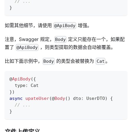
// ...
}
如需其他细节，请使用
增强。
@ApiBody
注意，Swagger 规定，
定义只能存在一个，如果配
Body
置了
，则类型提取的数据会自动被覆盖。
@ApiBody
比如下面示例中，
的类型会被替换为
。
Body
Cat
@
ApiBody
(
{
  type
:
 Cat
}
)
async
upateUser
(
@
Body
(
)
 dto
:
 UserDTO
)
{
// ...
}
文件上传定义