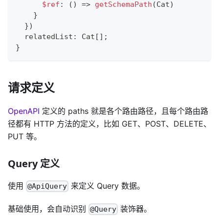
$ref
:
(
)
=>
getSchemaPath
(
Cat
)
}
}
)
  relatedList
:
 Cat
[
]
;
}
请求定义
OpenAPI
定义的 paths 就是各个路由路径，且每个路由路
径都有 HTTP 方法的定义，比如 GET、POST、DELETE、
PUT 等。
Query 定义
使用
来定义 Query 数据。
@ApiQuery
基础使用，会自动识别
装饰器。
@Query