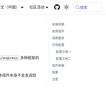
中文（中国）
社区活动
搜索
安装依赖
启用组件
调用服务
可用配置
配置示例一
多种框架的
s/express
配置示例二
组件依赖
效果
本组件本身不含发送短
注意