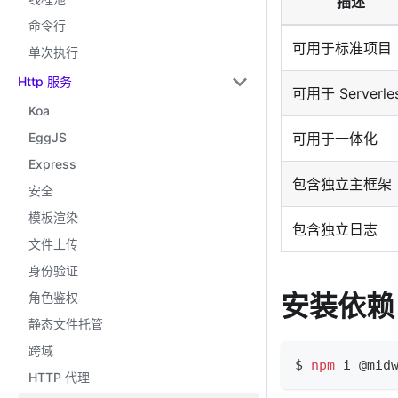
描述
命令行
可用于标准项目
单次执行
Http 服务
可用于 Serverle
Koa
EggJS
可用于一体化
Express
包含独立主框架
安全
模板渲染
包含独立日志
文件上传
身份验证
安装依赖
角色鉴权
静态文件托管
跨域
$ 
npm
 i @mid
HTTP 代理