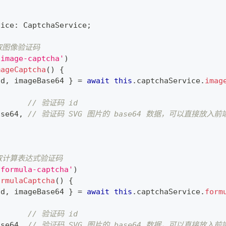
vice
:
 CaptchaService
;
取图像验证码
-image-captcha'
)
mageCaptcha
(
)
{
id
,
 imageBase64 
}
=
await
this
.
captchaService
.
imag
// 验证码 id
ase64
,
// 验证码 SVG 图片的 base64 数据，可以直接放入前
取计算表达式验证码
-formula-captcha'
)
ormulaCaptcha
(
)
{
id
,
 imageBase64 
}
=
await
this
.
captchaService
.
form
// 验证码 id
ase64
,
// 验证码 SVG 图片的 base64 数据，可以直接放入前