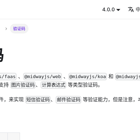
4.0.0
验证码
码
、
、
和
s/faas
@midwayjs/web
@midwayjs/koa
@midwayj
支持
、
等类型验证码。
图片验证码
计算表达式
件，来实现
、
等验证能力，但是注意，
短信验证码
邮件验证码