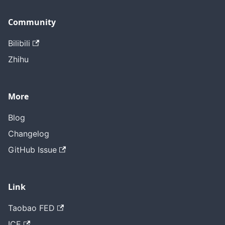
Community
Bilibili
Zhihu
More
Blog
Changelog
GitHub Issue
Link
Taobao FED
ICE