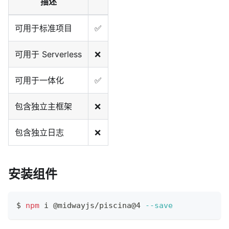
描述
可用于标准项目
✅
可用于 Serverless
❌
可用于一体化
✅
包含独立主框架
❌
包含独立日志
❌
安装组件
$ 
npm
 i @midwayjs/piscina@4 
--save