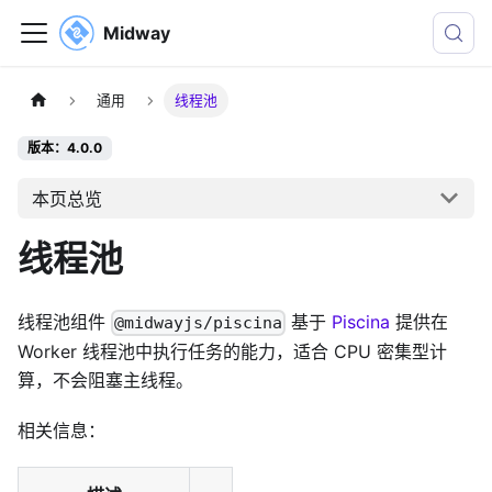
Midway
通用
线程池
版本：4.0.0
本页总览
线程池
线程池组件
基于
Piscina
提供在
@midwayjs/piscina
Worker 线程池中执行任务的能力，适合 CPU 密集型计
算，不会阻塞主线程。
相关信息：