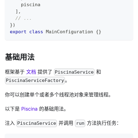
    piscina
]
,
// ...
}
)
export
class
MainConfiguration
{
}
基础用法
框架基于
文档
提供了
和
PiscinaService
。
PiscinaServiceFactory
你可以创建单个或者多个线程池对象来管理线程。
以下是
Piscina
的基础用法。
注入
并调用
方法执行任务：
PiscinaService
run