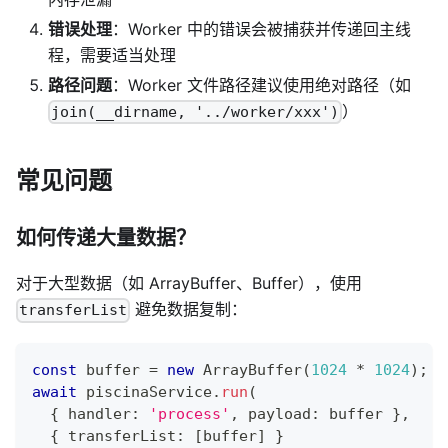
错误处理
：Worker 中的错误会被捕获并传递回主线
程，需要适当处理
路径问题
：Worker 文件路径建议使用绝对路径（如
）
join(__dirname, '../worker/xxx')
常见问题
如何传递大量数据？
对于大型数据（如 ArrayBuffer、Buffer），使用
避免数据复制：
transferList
const
 buffer 
=
new
ArrayBuffer
(
1024
*
1024
)
;
await
 piscinaService
.
run
(
{
 handler
:
'process'
,
 payload
:
 buffer 
}
,
{
 transferList
:
[
buffer
]
}