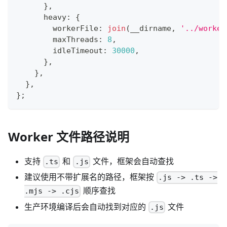
}
,
      heavy
:
{
        workerFile
:
join
(
__dirname
,
'../worker
        maxThreads
:
8
,
        idleTimeout
:
30000
,
}
,
}
,
}
,
}
;
Worker 文件路径说明
支持
和
文件，框架会自动查找
.ts
.js
建议使用不带扩展名的路径，框架按
.js -> .ts ->
顺序查找
.mjs -> .cjs
生产环境编译后会自动找到对应的
文件
.js