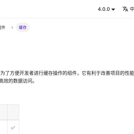
4.0.0
组件
缓存
che 是为了方便开发者进行缓存操作的组件，它有利于改善项目的
高效的数据访问。
✅