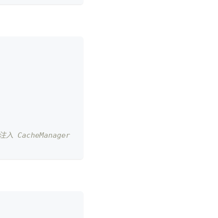
注入 CacheManager