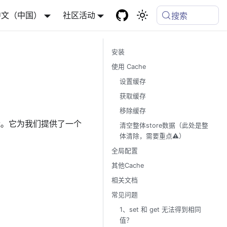
中文（中国）
社区活动
搜索
安装
使用 Cache
设置缓存
获取缓存
移除缓存
性能。它为我们提供了一个
清空整体store数据（此处是整
体清除，需要重点⚠️）
全局配置
其他Cache
相关文档
常见问题
1、set 和 get 无法得到相同
值？